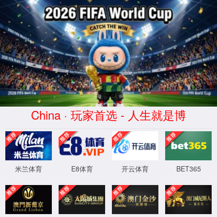
jinnian·金年会|金年金字招牌诚信第一(中国有限公司)-官方网站
金年金字招牌诚信第一网站首页
学院概况
新闻通知
学院简介
学院新闻
合作交流
现任领导
通知公告
国内交流
师资队伍
国际交流
机构设置
管理制度